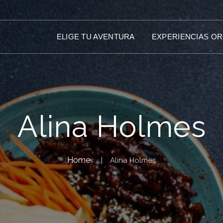
ELIGE TU AVENTURA
EXPERIENCIAS O
Alina Holmes
Home
Alina Holmes