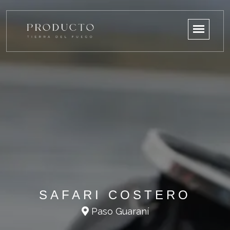
SAFARI COSTERO
Paso Guaraní