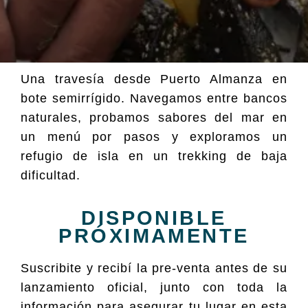
Una travesía desde Puerto Almanza en
bote semirrígido. Navegamos entre bancos
naturales, probamos sabores del mar en
un menú por pasos y exploramos un
refugio de isla en un trekking de baja
dificultad.
DISPONIBLE
PRÓXIMAMENTE
Suscribite y recibí la pre-venta antes de su
lanzamiento oficial, junto con toda la
información para asegurar tu lugar en esta