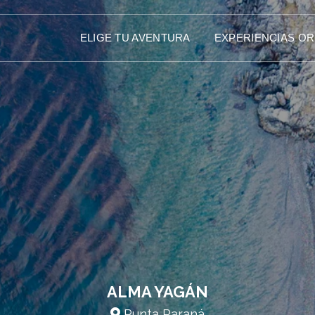
ELIGE TU AVENTURA
EXPERIENCIAS O
ALMA YAGÁN
Punta Paraná