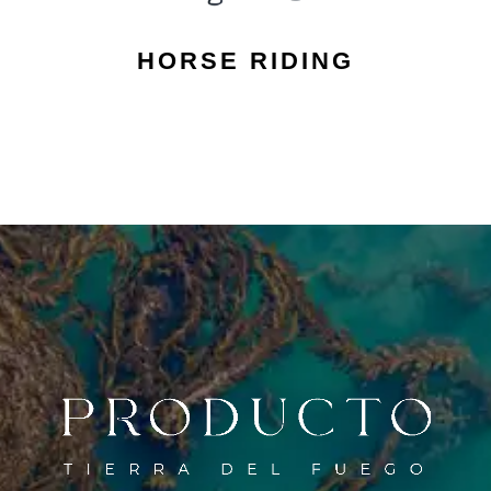
HORSE RIDING
¿No encuentras lo que buscas? Consulta con
nuestro equipo para planificar tu estancia
perfecta en el Fin del Mundo