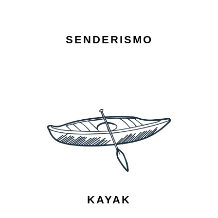
SENDERISMO
KAYAK